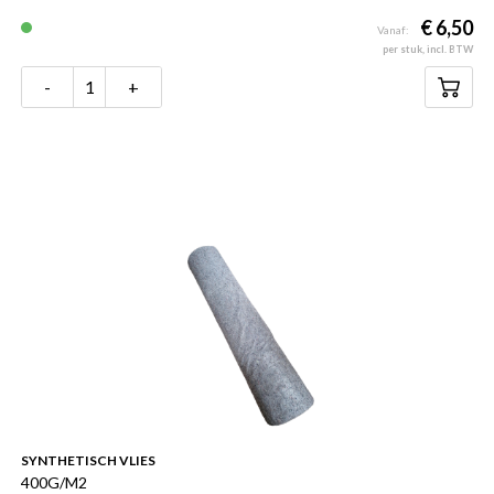
€ 6,50
Vanaf:
per stuk, incl. BTW
-
+
SYNTHETISCH VLIES
400G/M2