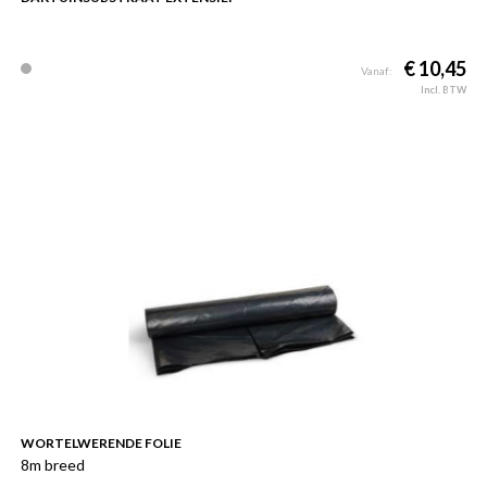
€ 10,45
Vanaf:
Incl. BTW
WORTELWERENDE FOLIE
8m breed