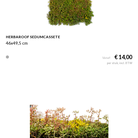
HERBAROOF SEDUMCASSETE
46x49,5 cm
€ 14,00
Vanaf:
per stuk, incl. BTW