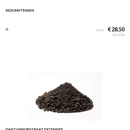
SEDUMSTEKKEN
€ 28,50
Vanaf:
Incl. BTW
DAKTUINSUBSTRAAT EXTENSIEF