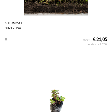
SEDUMMAT
80x120cm
€ 21,05
Vanaf:
per stuk, incl. BTW