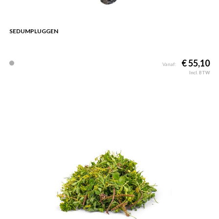
SEDUMPLUGGEN
€ 55,10
Vanaf:
Incl. BTW