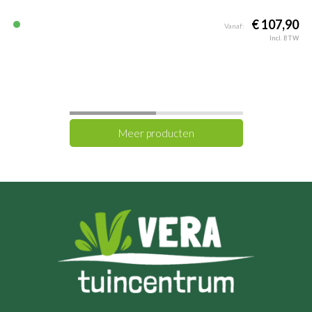
€ 107,90
Vanaf:
Incl. BTW