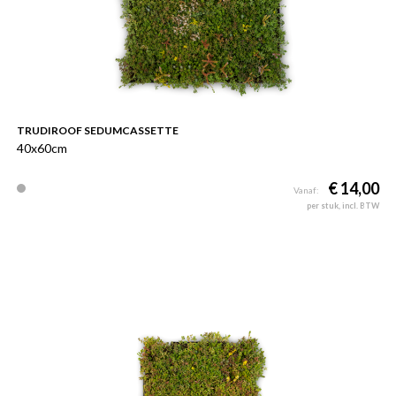
TRUDIROOF SEDUMCASSETTE
40x60cm
€ 14,00
Vanaf:
per stuk, incl. BTW