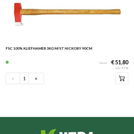
FSC 100% KLIEFHAMER 3KG M/ST HICKORY 90CM
€ 51,80
Vanaf:
Incl. BTW
-
+