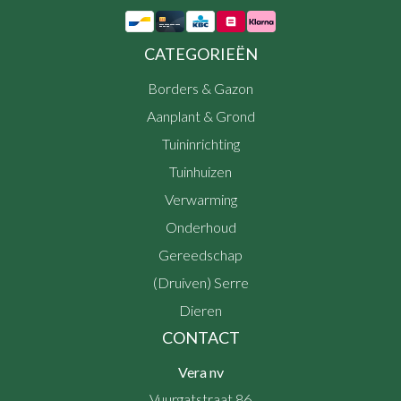
CATEGORIEËN
Borders & Gazon
Aanplant & Grond
Tuininrichting
Tuinhuizen
Verwarming
Onderhoud
Gereedschap
(Druiven) Serre
Dieren
CONTACT
Vera nv
Vuurgatstraat 86