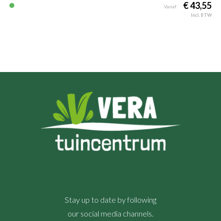
€ 43,55
Vanaf:
Incl. BTW
Stay up to date by following
our social media channels.