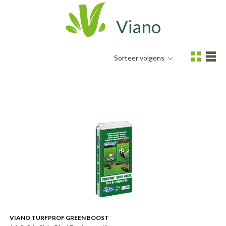
Viano
Sorteer volgens
VIANO TURFPROF GREEN BOOST