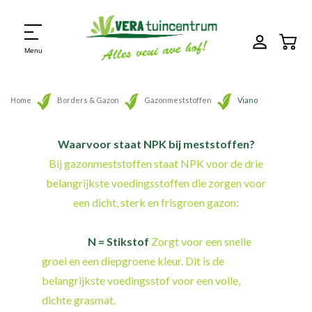
Menu
Home
Borders & Gazon
Gazonmeststoffen
Viano
Waarvoor staat NPK bij meststoffen?
Bij gazonmeststoffen staat NPK voor de drie
belangrijkste voedingsstoffen die zorgen voor
een dicht, sterk en frisgroen gazon:
N = Stikstof
Zorgt voor een snelle
groei en een diepgroene kleur. Dit is de
belangrijkste voedingsstof voor een volle,
dichte grasmat.