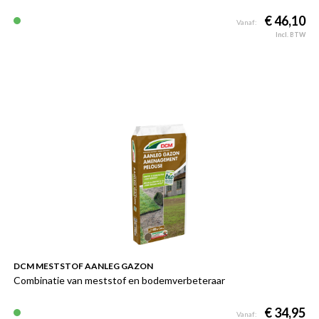
€ 46,10
Vanaf:
Incl. BTW
DCM MESTSTOF AANLEG GAZON
Combinatie van meststof en bodemverbeteraar
€ 34,95
Vanaf: