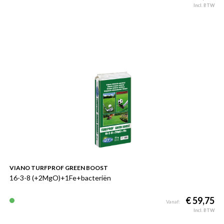
Incl. BTW
VIANO TURFPROF GREEN BOOST
16-3-8 (+2MgO)+1Fe+bacteriën
€ 59,75
Vanaf:
Incl. BTW