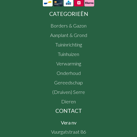
CATEGORIEËN
Borders & Gazon
Aanplant & Grond
Tuininrichting
Tuinhuizen
Verwarming
Onderhoud
Gereedschap
(Druiven) Serre
Dieren
CONTACT
Vera nv
Vuurgatstraat 86