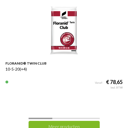
FLORANID® TWIN CLUB
10-5-20(+4)
€ 78,65
Vanaf:
Incl. BTW