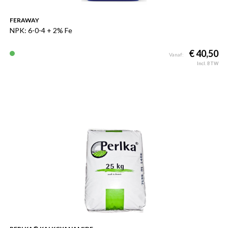
FERAWAY
NPK: 6-0-4 + 2% Fe
€ 40,50
Vanaf:
Incl. BTW