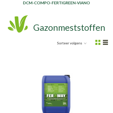
DCM
-
COMPO
-
FERTIGREEN
-
VIANO
Gazonmeststoffen
Sorteer volgens