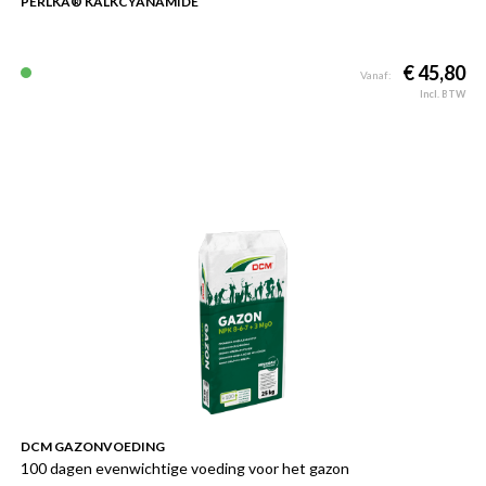
PERLKA® KALKCYANAMIDE
€ 45,80
Vanaf:
Incl. BTW
DCM GAZONVOEDING
100 dagen evenwichtige voeding voor het gazon