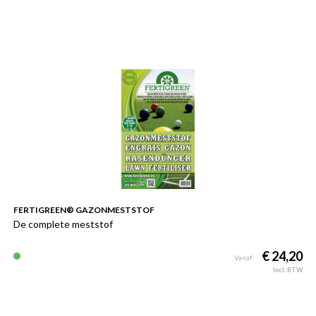
FERTIGREEN® GAZONMESTSTOF
De complete meststof
€ 24,20
Vanaf:
Incl. BTW