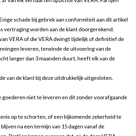
 af van elk verhaal ten opzichte van VERA. Partijen
. Enige schade bij gebrek aan conformiteit aan dit artikel
gens vertraging worden aan de klant doorgerekend.
an VERA of die VERA dwingt tijdelijk of definitief de
panningen leveren, teneinde de uitvoering van de
acht langer dan 3 maanden duurt, heeft elk van de
 van de klant bij deze uitdrukkelijk uitgesloten.
de goederen niet te leveren en dit zonder voorafgaande
tenis op te schorten, of een bijkomende zekerheid te
blijven na een termijn van 15 dagen vanaf de