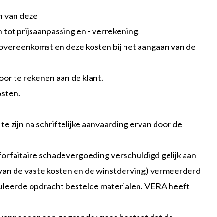
n van deze
tot prijsaanpassing en - verrekening.
 overeenkomst en deze kosten bij het aangaan van de
or te rekenen aan de klant.
osten.
e zijn na schriftelijke aanvaarding ervan door de
n forfaitaire schadevergoeding verschuldigd gelijk aan
van de vaste kosten en de winstderving) vermeerderd
nuleerde opdracht bestelde materialen. VERA heeft