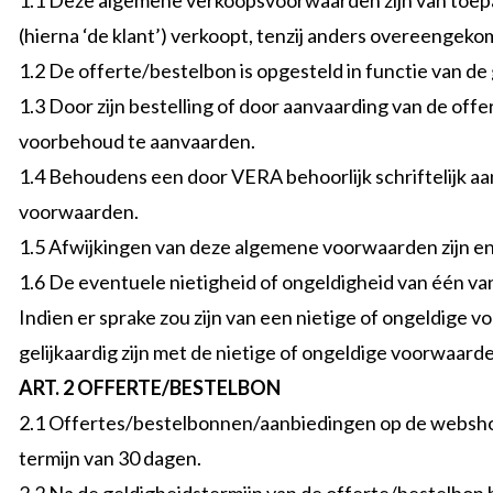
1.1 Deze algemene verkoopsvoorwaarden zijn van toepa
(hierna ‘de klant’) verkoopt, tenzij anders overeengeko
1.2 De offerte/bestelbon is opgesteld in functie van de
1.3 Door zijn bestelling of door aanvaarding van de o
voorbehoud te aanvaarden.
1.4 Behoudens een door VERA behoorlijk schriftelijk 
voorwaarden.
1.5 Afwijkingen van deze algemene voorwaarden zijn en
1.6 De eventuele nietigheid of ongeldigheid van één v
Indien er sprake zou zijn van een nietige of ongeldig
gelijkaardig zijn met de nietige of ongeldige voorwaarde
ART. 2 OFFERTE/BESTELBON
2.1 Offertes/bestelbonnen/aanbiedingen op de webshop g
termijn van 30 dagen.