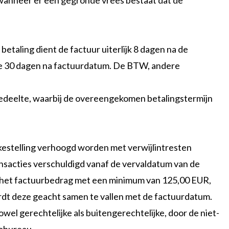
en wanneer er een gegronde vrees bestaat dat de
etaling dient de factuur uiterlijk 8 dagen na de
de 30 dagen na factuurdatum. De BTW, andere
e gedeelte, waarbij de overeengekomen betalingstermijn
ekestelling verhoogd worden met verwijlintresten
nsacties verschuldigd vanaf de vervaldatum van de
an het factuurbedrag met een minimum van 125,00 EUR,
ordt deze geacht samen te vallen met de factuurdatum.
wel gerechtelijke als buitengerechtelijke, door de niet-