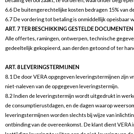
betaling veroorzaakt, te vorderen, waaronder begrepe
6.6 De buitengerechtelijke kosten bedragen 15% van 
6.7 De vordering tot betaling is onmiddellijk opeisbaar
ART. 7 TER BESCHIKKING GESTELDE DOCUMENTEN
Alle offertes, ramingen, ontwerpen, technische gegeven
gedeeltelijk gekopieerd, aan derden getoond of ter ha
ART. 8 LEVERINGSTERMIJNEN
8.1 De door VERA opgegeven leveringstermijnen zijn vr
niet-naleven van de opgegeven leveringstermijn.
8.2 Indien de leveringstermijn wordt uitgedrukt in wer
de consumptierustdagen, en de dagen waarop weersom
leveringstermijnen worden slechts bij wijze van inlicht
ontbinding van de overeenkomst. De klant dient VERA in