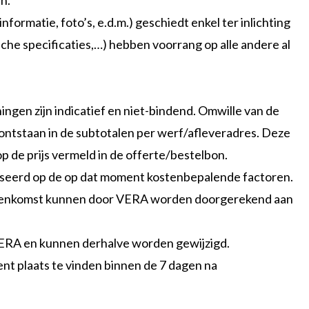
n.
nformatie, foto’s, e.d.m.) geschiedt enkel ter inlichting
he specificaties,…) hebben voorrang op alle andere al
ngen zijn indicatief en niet-bindend. Omwille van de
 ontstaan in de subtotalen per werf/afleveradres. Deze
p de prijs vermeld in de offerte/bestelbon.
ebaseerd op de op dat moment kostenbepalende factoren.
vereenkomst kunnen door VERA worden doorgerekend aan
ERA en kunnen derhalve worden gewijzigd.
ent plaats te vinden binnen de 7 dagen na