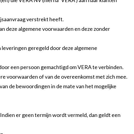
(en) die VERA NV (hierna ‘VERA’) aan haar klanten
ijsaanvraag verstrekt heeft.
n van deze algemene voorwaarden en deze zonder
n leveringen geregeld door deze algemene
en door een persoon gemachtigd om VERA te verbinden.
dere voorwaarden of van de overeenkomst met zich mee.
rvan de bewoordingen in de mate van het mogelijke
Indien er geen termijn wordt vermeld, dan geldt een