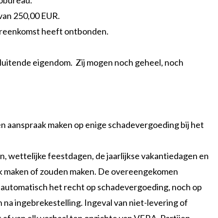
sobureau.
van 250,00 EUR.
overeenkomst heeft ontbonden.
tsluitende eigendom. Zij mogen noch geheel, noch
een aanspraak maken op enige schadevergoeding bij het
, wettelijke feestdagen, de jaarlijkse vakantiedagen en
jk maken of zouden maken. De overeengekomen
iet automatisch het recht op schadevergoeding, noch op
na ingebrekestelling. Ingeval van niet-levering of