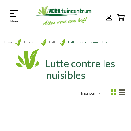
Menu
Home
Entretien
Lutte
Lutte contre les nuisibles
Lutte contre les
nuisibles
Trier par