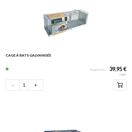
CAGE À RATS GALVANISÉE
39,95 €
À partir de :
TVAC
-
+