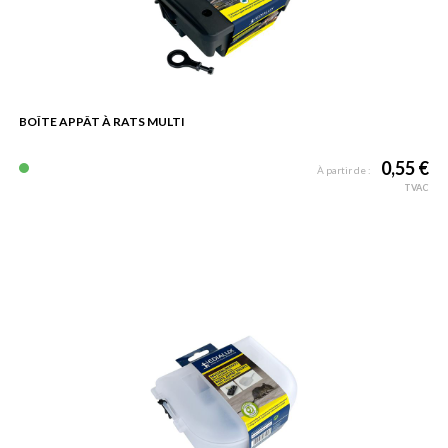
BOÎTE APPÂT À RATS MULTI
0,55 €
À partir de :
TVAC