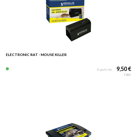
ELECTRONIC RAT - MOUSE KILLER
9,50 €
À partir de :
TVAC