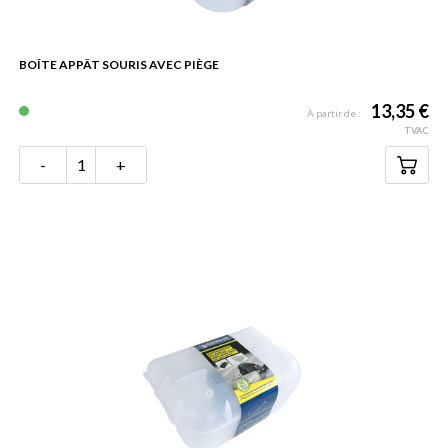
BOÎTE APPÂT SOURIS AVEC PIÈGE
13,35 €
À partir de :
TVAC
-
+