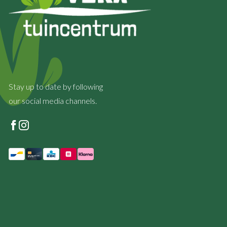
Stay up to date by following
our social media channels.