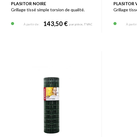
PLASITOR NOIRE
PLASITOR 
Grillage tissé simple torsion de qualité.
Grillage tiss
143,50 €
À partir de :
par pièce, TVAC
À partir